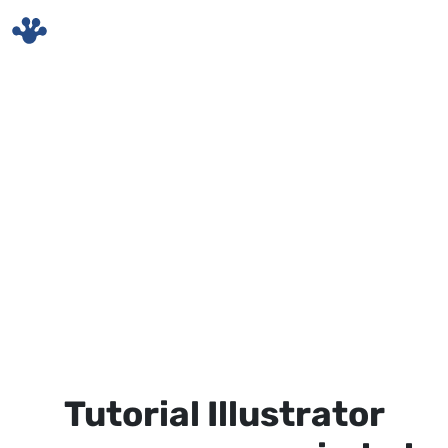
Skip to main content
Tutorial Illustrator