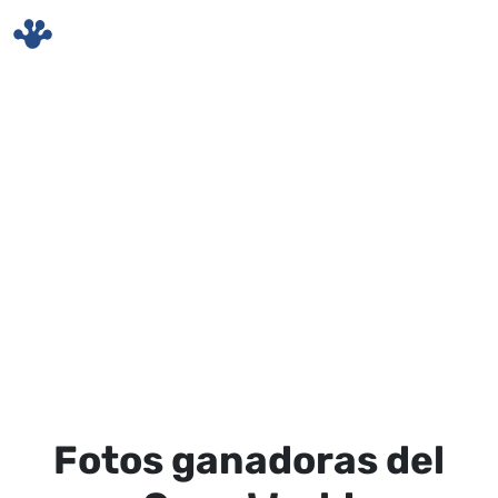
Skip to main content
Fotos ganadoras del