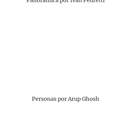
Panoramica por Ivan Pedretti
Personas por Arup Ghosh