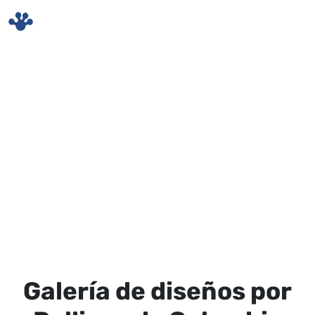
Skip to main content
Galería de diseños por