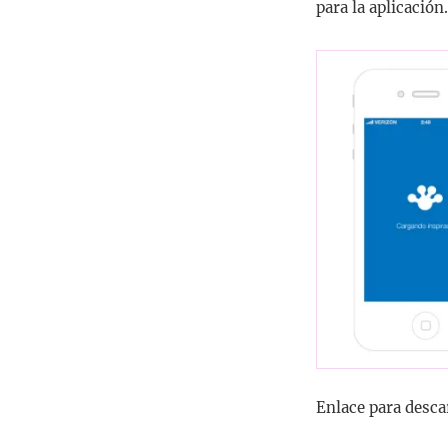
para la aplicación.
Enlace para descar