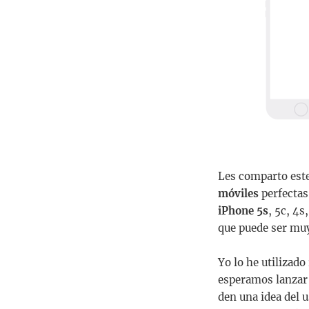
Les comparto este
móviles
perfectas
iPhone 5s
, 5c, 4
que puede ser muy
Yo lo he utilizad
esperamos lanzar 
den una idea del u