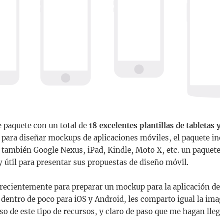
 paquete con un total de
18 excelentes plantillas de tabletas 
 para diseñar mockups de aplicaciones móviles, el paquete in
s, también Google Nexus, iPad, Kindle, Moto X, etc. un paque
 útil para presentar sus propuestas de diseño móvil.
o recientemente para preparar un mockup para la aplicación d
dentro de poco para iOS y Android, les comparto igual la ima
so de este tipo de recursos, y claro de paso que me hagan llega