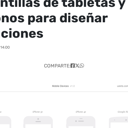
ntillas de tabletas y
onos para diseñar
aciones
 14:00
COMPARTE: