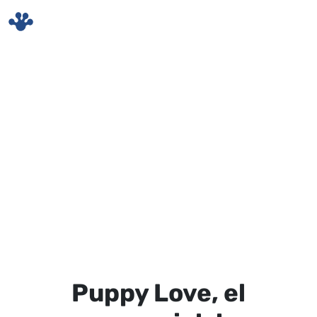
Skip to main content
Puppy Love, el