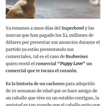
Ya estamos a unos días del
Superbowl
y las
marcas que han pagado los $4 millones de
dólares por presentar sus anuncios durante el
partido ya están presentando sus
comerciales, tal es el caso de
Budweiser
quien envió el
comercial “
Puppy Love
” un
comercial que te tocara el corazón
.
Es la historia de un cachorro
para adopción
de 10 semanas de edad que se hace amigo de
un caballo que vive en un establo contiguo, la
amistad es tan grande que el caballo evita que