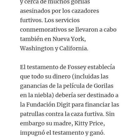
y cerca de muchos gorilas
asesinados por los cazadores
furtivos. Los servicios
conmemorativos se llevaron a cabo
también en Nueva York,
Washington y California.
El testamento de Fossey establecía
que todo su dinero (incluidas las
ganancias de la película de Gorilas
en la niebla) debería ser destinado a
la Fundación Digit para financiar las
patrullas contra la caza furtiva. Sin
embargo su madre, Kitty Price,
impugnó el testamento y ganó.