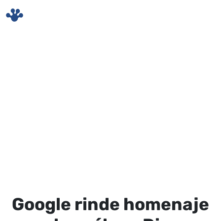
Skip to main content
Google rinde homenaje