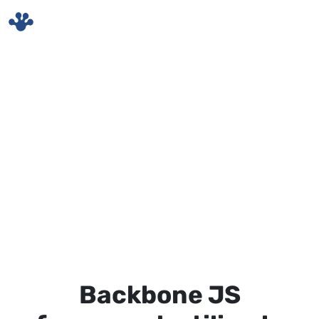
Skip to main content
Backbone JS