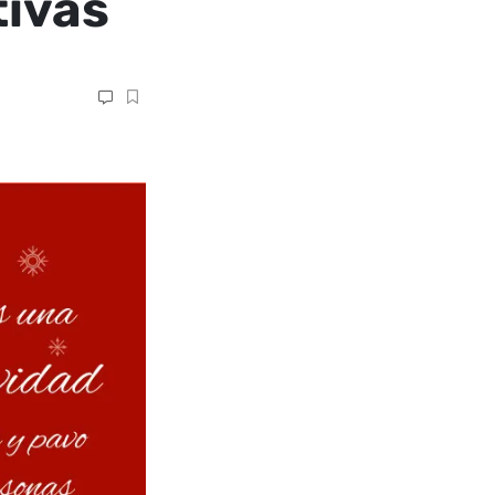
tivas