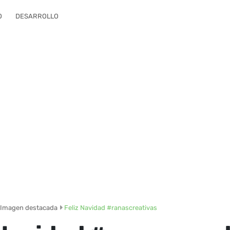
O
DESARROLLO
Imagen destacada
Feliz Navidad #ranascreativas