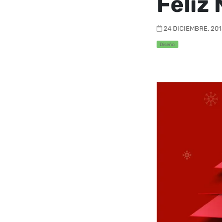
Feliz
24 DICIEMBRE, 2013
Diseño