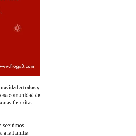
 navidad a todos
y
rmosa comunidad de
sonas favoritas
os seguimos
 a la familia,