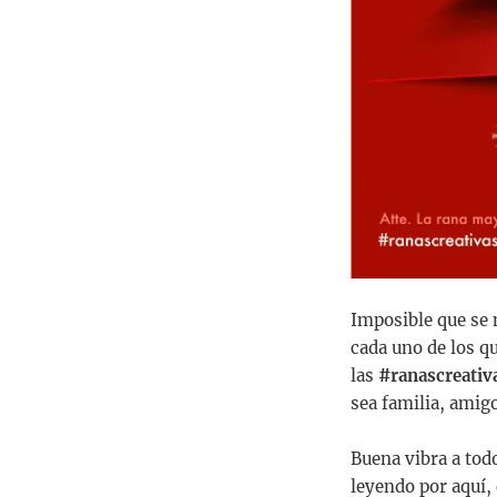
Imposible que se 
cada uno de los q
las
#ranascreativ
sea familia, amigo
Buena vibra a todo
leyendo por aquí, 