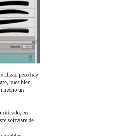
 utilizan pero hay
ate, pues bien
an hecho un
criticado, en
este software de
ncreíbles