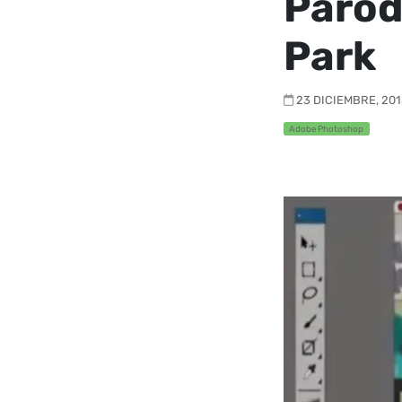
Parod
Park
23 DICIEMBRE, 2013
Adobe Photoshop