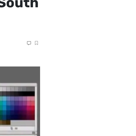
 South