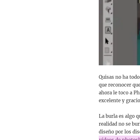
Quisas no ha todos
que reconocer que
ahora le toco a P
excelente y graci
La burla es algo 
realidad no se bur
diseño por los di
videos de photos