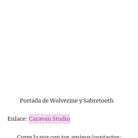
Portada de Wolverine y Sabretooth
Enlace:
Caravan Studio
Corre la voz con tus amigos/contactos: