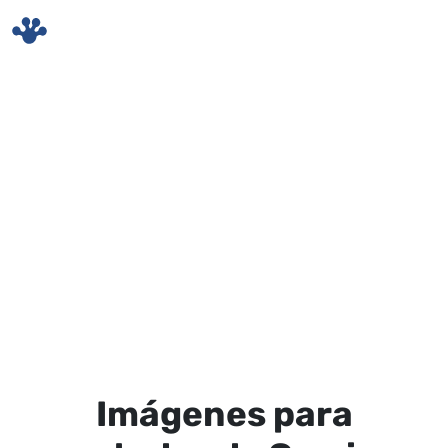
Skip to main content
Imágenes para