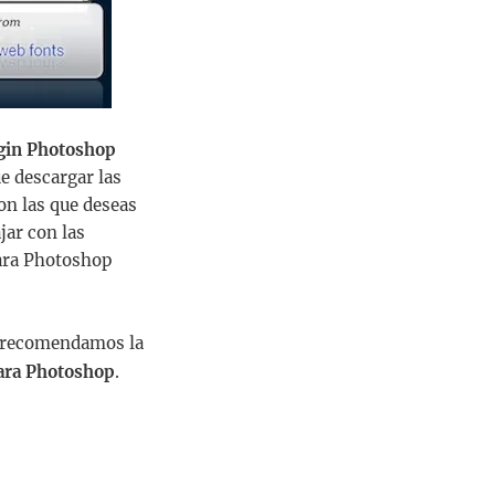
gin Photoshop
e descargar las
con las que deseas
jar con las
para Photoshop
te recomendamos la
ara Photoshop
.