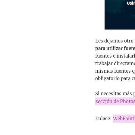
Les dejamos otro
para utilizar fue
fuentes e instalar
trabajar directam
mismas fuentes qu
obligatorio para 
Si necesitas más 
sección de Photo
Enlace:
WebFontP