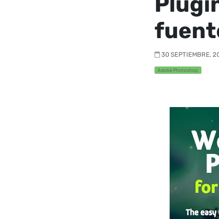
Plugi
fuent
30 SEPTIEMBRE, 20
Adobe Photoshop