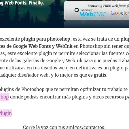
 excelente
plugin para photoshop
, esta vez se trata de un
plu
ntes de Google Web Fonts y WebInk
en Photoshop sin tener qu
las, este excelente plugin te permite seleccionar las fuentes 
ente de las galerías de Google y WebInk para que puedas traba
e utilizaras en tus diseños web, en definitiva es un plugin 
cualquier diseñador web, y lo mejor es que
es gratis
.
plugins de Photoshop que te permitan optimizar tu trabajo 
shop
donde podrás encontrar más plugins y otros
recursos p
lugin
Corre la voz con tus amigos/contactos: