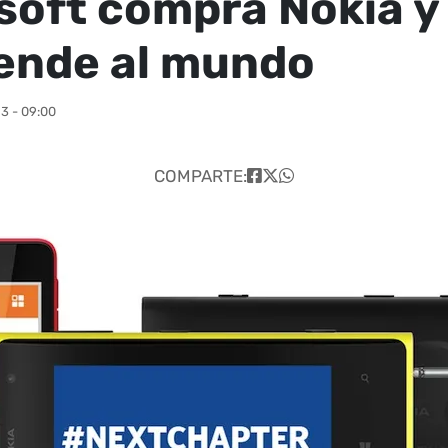
soft compra Nokia y
ende al mundo
3 - 09:00
COMPARTE: