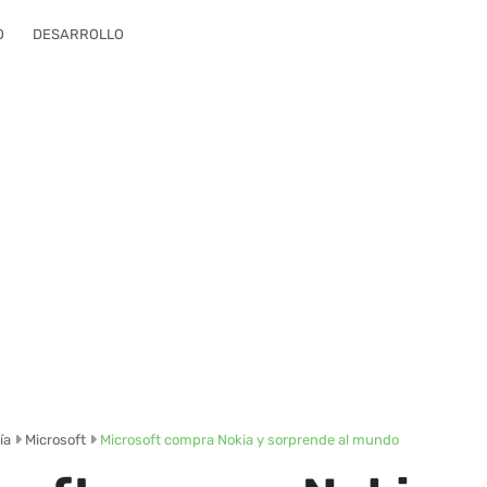
O
DESARROLLO
ía
Microsoft
Microsoft compra Nokia y sorprende al mundo