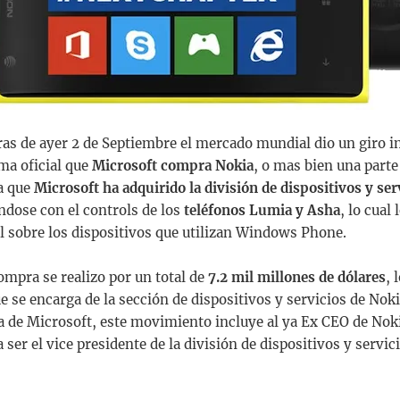
ras de ayer 2 de Septiembre el mercado mundial dio un giro in
ma oficial que
Microsoft compra Nokia
, o mas bien una parte 
a que
Microsoft ha adquirido la división de dispositivos y ser
éndose con el controls de los
teléfonos Lumia y Asha
, lo cual
 sobre los dispositivos que utilizan Windows Phone.
ompra se realizo por un total de
7.2 mil millones de dólares
, 
e se encarga de la sección de dispositivos y servicios de Nok
a de Microsoft, este movimiento incluye al ya Ex CEO de Nok
 ser el vice presidente de la división de dispositivos y servi