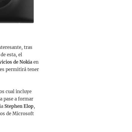
teresante, tras
de esta, el
vicios de Nokia
en
 les permitirá tener
los cual incluye
ia pase a formar
ia
Stephen Elop
,
cios de Microsoft