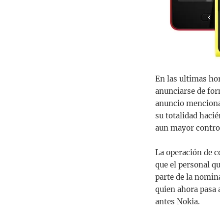
En las ultimas ho
anunciarse de for
anuncio mencion
su totalidad haci
aun mayor control
La operación de c
que el personal qu
parte de la nomin
quien ahora pasa a
antes Nokia.