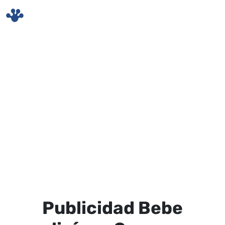
Skip to main content
Publicidad Bebe