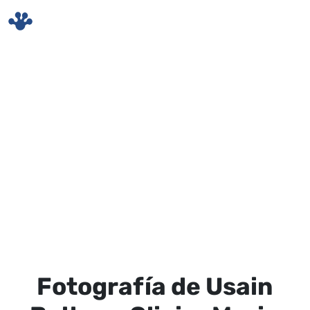
Skip to main content
Fotografía de Usain