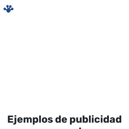
Skip to main content
Ejemplos de publicidad