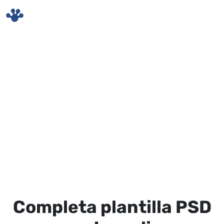
Skip to main content
Completa plantilla PSD