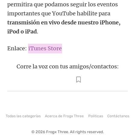
permitira que podamos seguir los eventos
importantes que YouTube habilite para
transmisión en vivo desde nuestro iPhone,
iPod o iPad
.
Enlace:
iTunes Store
Corre la voz con tus amigos/contactos:
Todas las categorías
Acerca de Frogx Three
Politicas
Contáctanos
© 2026 Frogx Three. All rights reserved.