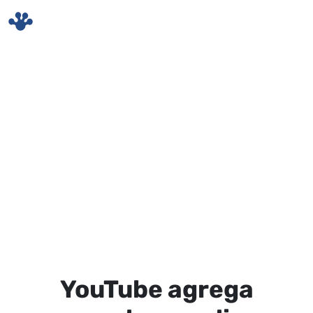
Skip to main content
YouTube agrega