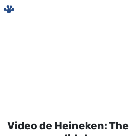
Skip to main content
Video de Heineken: The