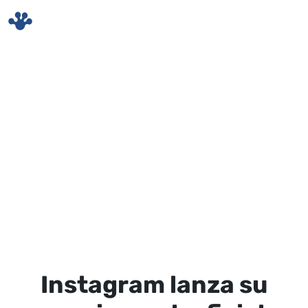
Skip to main content
Instagram lanza su