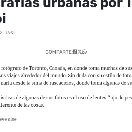
rafías urbanas por 
i
 - 18:31
COMPARTE:
fotógrafo de Toronto, Canada, en donde toma muchas de sus
sus viajes alrededor del mundo. Sin duda con su estilo de fot
omarla desde la sima de rascacielos, donde toma algunas de s
rísticas de algunas de sus fotos es el uso de lentes “ojo de p
ferente de las cosas.