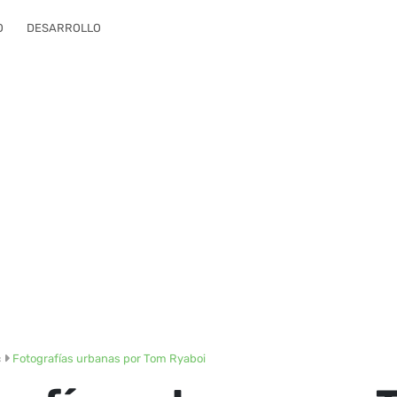
O
DESARROLLO
c
Fotografías urbanas por Tom Ryaboi