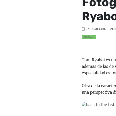
Fotog
Ryabo
26 DICIEMBRE, 2012
Off-Topic
Tom Ryaboi es un 
ademas de las de 
especialidad es t
Otra de la caracte
una perspectiva di