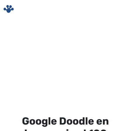
Skip to main content
Google Doodle en