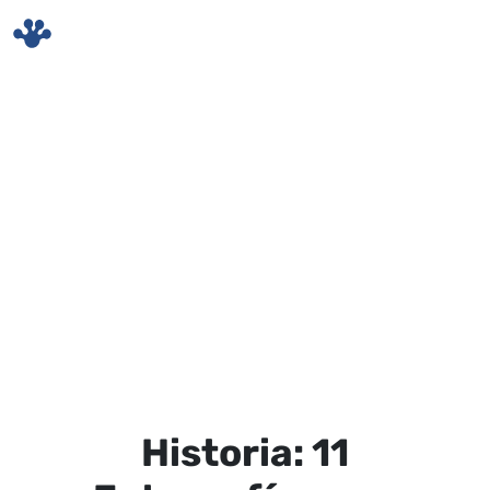
Skip to main content
Historia: 11