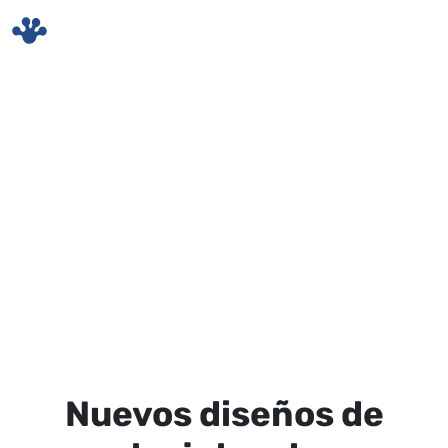
Skip to main content
Nuevos diseños de