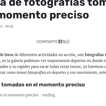
ía de fotografías t
 momento preciso
2 - 09:02
COMPARTE:
 de fotos
de diferentes actividades en acción, son
fotografías 
, en la galería podemos ver mayormente deportes en donde el
dades y su rapides para sacar todas estas tomas, ya haremos
trar
como tomar fotografías en deportes y con movimiento
, est
 tomadas en el momento preciso