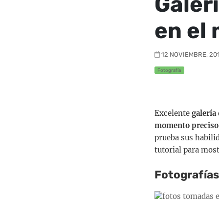
Galer
en el
12 NOVIEMBRE, 201
Fotografía
Excelente
galería
momento preciso
prueba sus habili
tutorial para mos
Fotografías