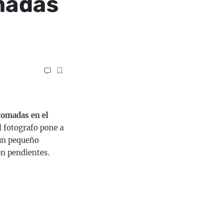
omadas
tomadas en el
 fotografo pone a
 un pequeño
en pendientes.