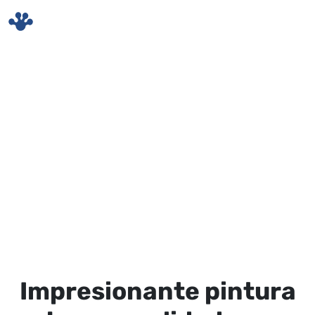
Skip to main content
Impresionante pintura