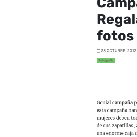
Campa
Regal
fotos
23 OCTUBRE, 2012 
Fotografía
Genial
campaña pu
esta campaña han i
mujeres deben tom
de sus zapatillas,
una enorme caja d