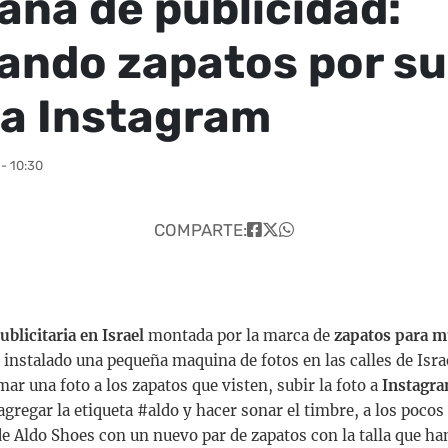
ña de publicidad:
ando zapatos por su
 a Instagram
- 10:30
COMPARTE:
blicitaria en Israel
montada por la marca de
zapatos para m
nstalado una pequeña maquina de fotos en las calles de Israel
ar una foto a los zapatos que visten, subir la foto a
Instagr
 agregar la etiqueta #aldo y hacer sonar el timbre, a los poco
e Aldo Shoes con un nuevo par de zapatos con la talla que h