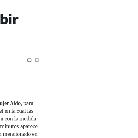
bir
ujer Aldo
, para
 en la cual las
am
con la medida
s minutos aparece
an mencionado en