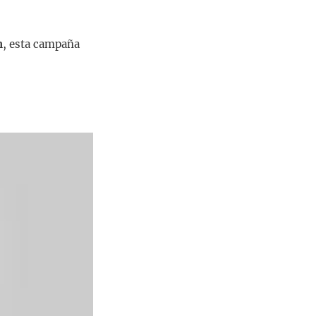
m
, esta campaña