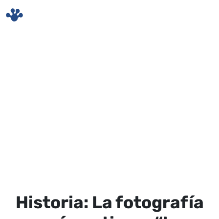
Skip to main content
Historia: La fotografía