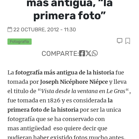
más antigua, “la
primera foto”
22 OCTUBRE, 2012 - 11:30
Fotografía
COMPARTE:
La
fotografía más antigua de la historia
fue
tomada por
Joseph Nicéphore Niépce
y lleva
el titulo de “
Vista desde la ventana en Le Gras
“,
fue tomada en 1826 y es considerada
la
primera foto de la historia
por ser la unica
fotografía que se ha conservado con
mas antigüedad eso quiere decir que
pudieran haber existido fotos mucho antes,