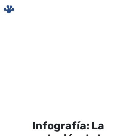
Skip to main content
Infografía: La