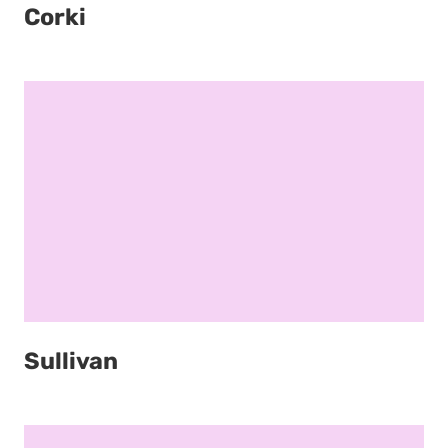
Corki
Sullivan