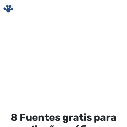
Skip to main content
8 Fuentes gratis para