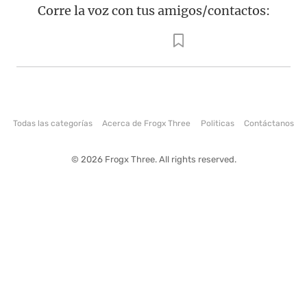
Corre la voz con tus amigos/contactos:
Todas las categorías
Acerca de Frogx Three
Politicas
Contáctanos
© 2026 Frogx Three. All rights reserved.