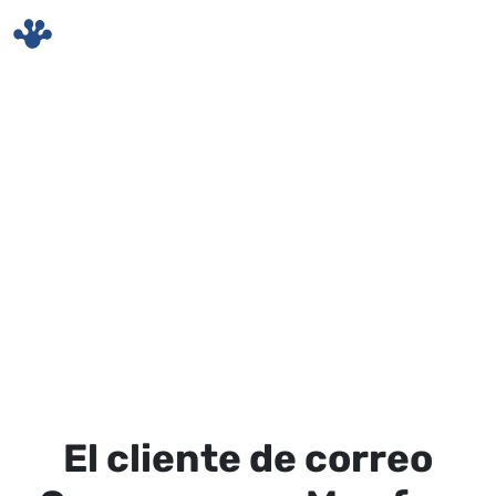
Skip to main content
El cliente de correo