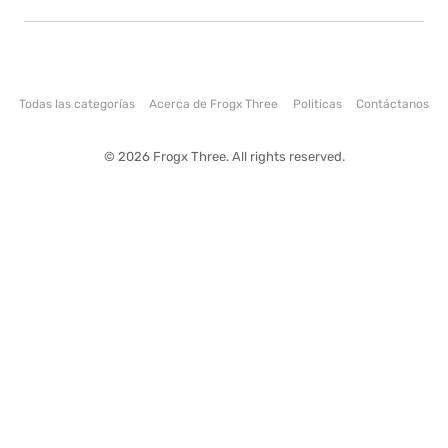
Todas las categorías
Acerca de Frogx Three
Politicas
Contáctanos
© 2026 Frogx Three. All rights reserved.