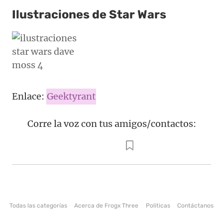
Ilustraciones de Star Wars
Enlace:
Geektyrant
Corre la voz con tus amigos/contactos:
Todas las categorías
Acerca de Frogx Three
Politicas
Contáctanos