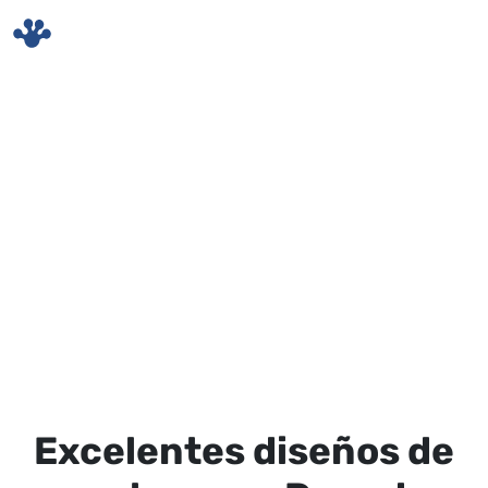
Skip to main content
Excelentes diseños de