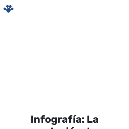
Skip to main content
Infografía: La