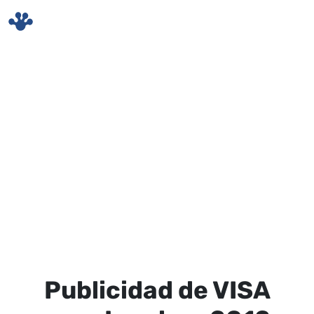
Skip to main content
Publicidad de VISA