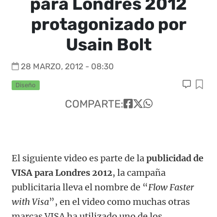
para Londres 2012
protagonizado por
Usain Bolt
28 MARZO, 2012 - 08:30
Diseño
COMPARTE:
El siguiente video es parte de la
publicidad de
VISA para Londres 2012
, la campaña
publicitaria lleva el nombre de “
Flow Faster
with Visa
”, en el video como muchas otras
marcas VISA ha utilizado uno de los