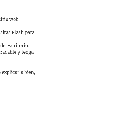
sitio web
sitas Flash para
de escritorio.
gradable y tenga
 explicarla bien,