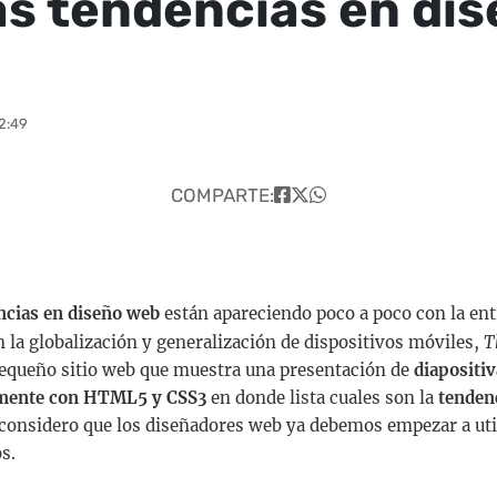
s tendencias en di
2:49
COMPARTE:
cias en diseño web
están apareciendo poco a poco con la en
 la globalización y generalización de dispositivos móviles,
T
equeño sitio web que muestra una presentación de
diapositi
mente con HTML5 y CSS3
en donde lista cuales son la
tenden
considero que los diseñadores web ya debemos empezar a uti
s.