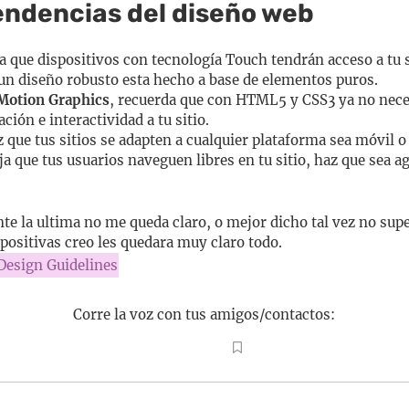
endencias del diseño web
sa que dispositivos con tecnología Touch tendrán acceso a tu 
 un diseño robusto esta hecho a base de elementos puros.
Motion Graphics
, recuerda que con HTML5 y CSS3 ya no nece
ción e interactividad a tu sitio.
z que tus sitios se adapten a cualquier plataforma sea móvil o 
eja que tus usuarios naveguen libres en tu sitio, haz que sea a
e la ultima no me queda claro, o mejor dicho tal vez no supe
apositivas creo les quedara muy claro todo.
esign Guidelines
Corre la voz con tus amigos/contactos: