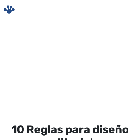
Skip to main content
10 Reglas para diseño