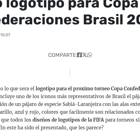
 logotipo para Copa
deraciones Brasil 2
 15:07
COMPARTE:
 lo que sera el
logotipo para el proximo torneo Copa Confed
 incluye uno de los iconos más representativos de Brasil el páj
ción de un pájaro de especie Sabiá-Laranjeira con las alas exte
rillo, azul y rojo, colores que facilmente son relacionados co
a que todos los
diseños de logotipos de la FIFA
para torneos s
 fin este ha sido el presentado, que les parece?