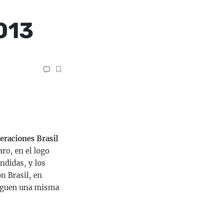
013
eraciones Brasil
aro, en el logo
ndidas, y los
n Brasil, en
iguen una misma