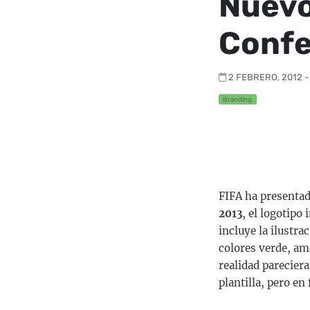
Nuevo
Confe
2 FEBRERO, 2012 -
Branding
FIFA ha presentado
2013
, el logotipo
incluye la ilustra
colores verde, ama
realidad parecier
plantilla, pero en