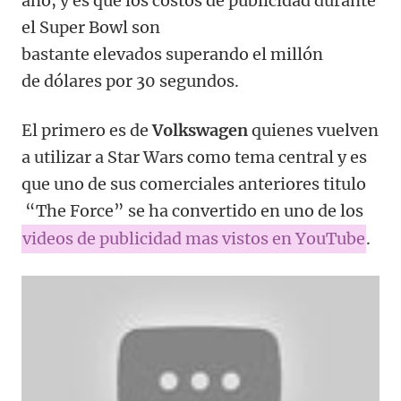
año, y es que los costos de publicidad durante
el Super Bowl son
bastante elevados superando el millón
de dólares por 30 segundos.
El primero es de
Volkswagen
quienes vuelven
a utilizar a Star Wars como tema central y es
que uno de sus comerciales anteriores titulo
“The Force” se ha convertido en uno de los
videos de publicidad mas vistos en YouTube
.