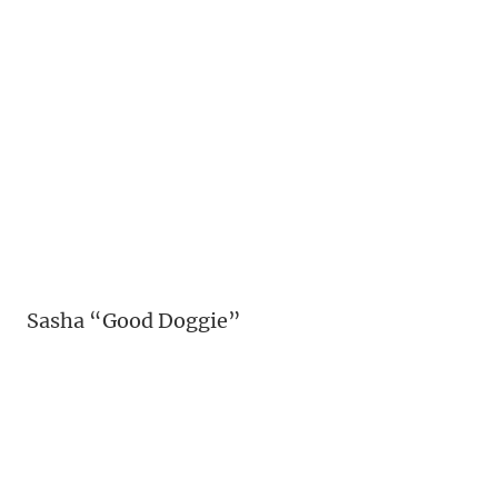
Sasha “Good Doggie”