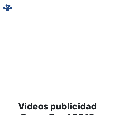
Skip to main content
Videos publicidad