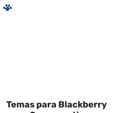
Skip to main content
Temas para Blackberry