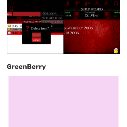
GreenBerry