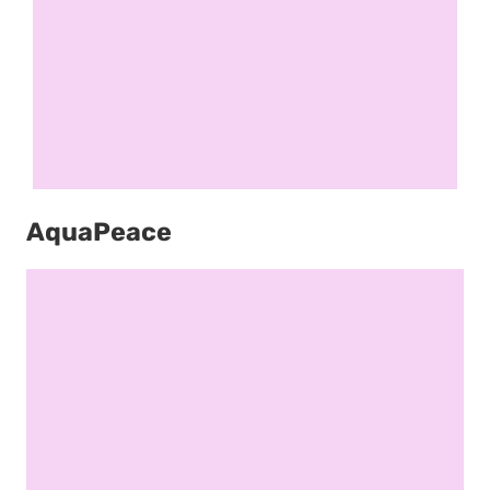
AquaPeace