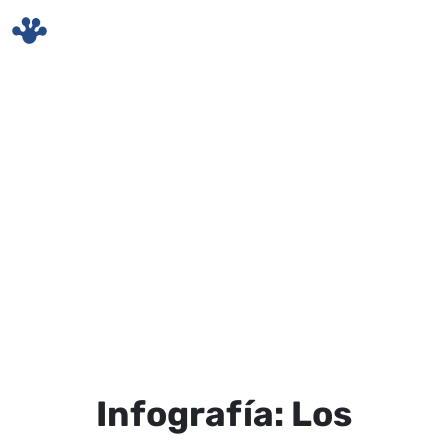
Skip to main content
Infografía: Los