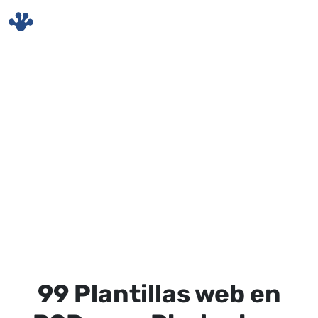
Skip to main content
99 Plantillas web en