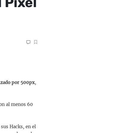
 Pixel
izado por 500px
,
 con al menos 60
 sus Hacks, en el