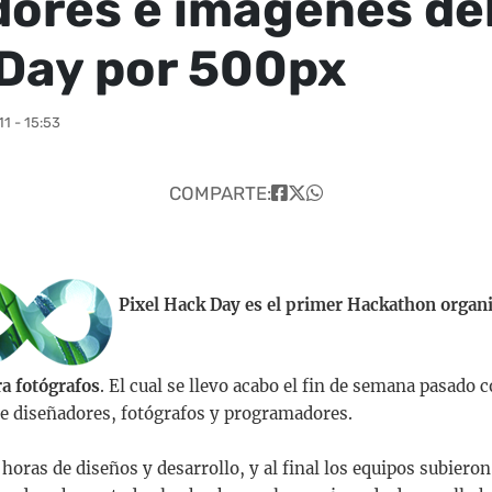
ores e imagenes del
Day por 500px
1 - 15:53
COMPARTE:
Pixel Hack Day es el primer Hackathon organ
ra fotógrafos
. El cual se llevo acabo el fin de semana pasado
re diseñadores, fotógrafos y programadores.
oras de diseños y desarrollo, y al final los equipos subieron