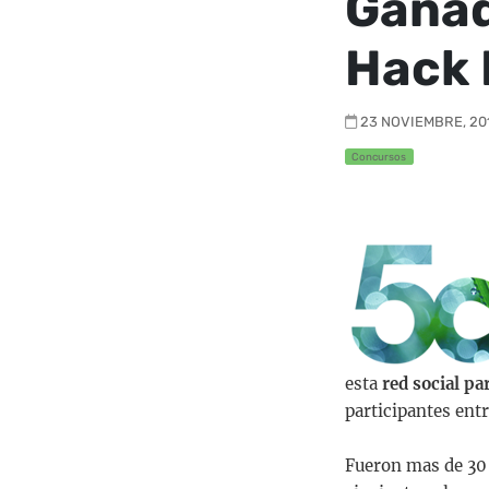
Ganad
Hack 
23 NOVIEMBRE, 201
Concursos
esta
red social pa
participantes ent
Fueron mas de 30 h