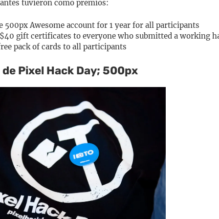
pantes tuvieron como premios:
 500px Awesome account for 1 year for all participants
40 gift certificates to everyone who submitted a working h
ee pack of cards to all participants
 de Pixel Hack Day; 500px