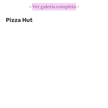
–
Ver galería completa
–
Pizza Hut