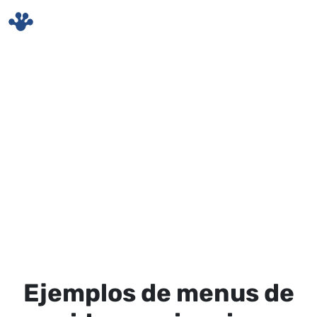
Skip to main content
Ejemplos de menus de