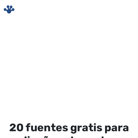
Skip to main content
20 fuentes gratis para