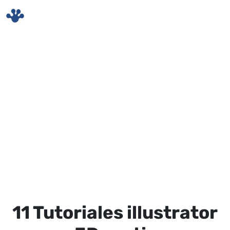
Skip to main content
11 Tutoriales illustrator