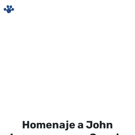
Skip to main content
Homenaje a John