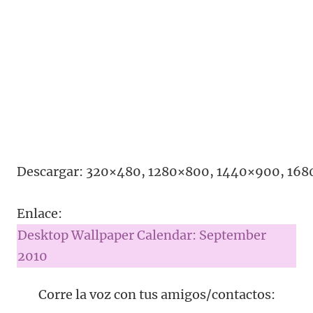
Descargar: 320×480, 1280×800, 1440×900, 16
Enlace:
Desktop Wallpaper Calendar: September
2010
Corre la voz con tus amigos/contactos: