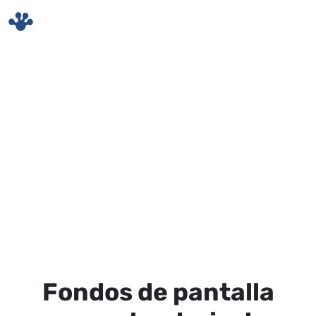
Skip to main content
Fondos de pantalla