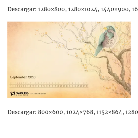
Descargar: 1280×800, 1280×1024, 1440×900, 1
Descargar: 800×600, 1024×768, 1152×864, 128