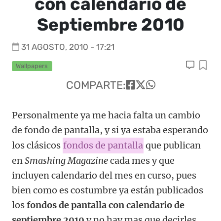
con calendario de
Septiembre 2010
31 AGOSTO, 2010 - 17:21
Wallpapers
COMPARTE:
Personalmente ya me hacia falta un cambio
de fondo de pantalla, y si ya estaba esperando
los clásicos
fondos de pantalla
que publican
en
Smashing Magazine
cada mes y que
incluyen calendario del mes en curso, pues
bien como es costumbre ya están publicados
los
fondos de pantalla con calendario de
septiembre 2010
y no hay mas que decirles