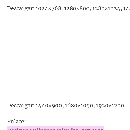
Descargar: 1024×768, 1280×800, 1280×1024, 1
Descargar: 1440×900, 1680×1050, 1920×1200
Enlace: