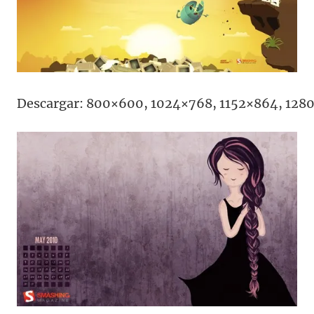
Descargar: 800×600, 1024×768, 1152×864, 128