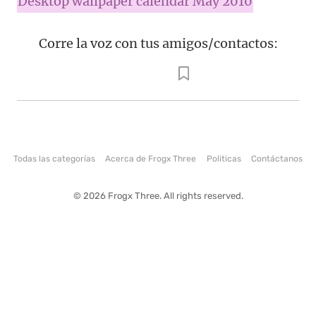
Desktop wallpaper calendar May 2010
Corre la voz con tus amigos/contactos:
Todas las categorías
Acerca de Frogx Three
Politicas
Contáctanos
© 2026 Frogx Three. All rights reserved.