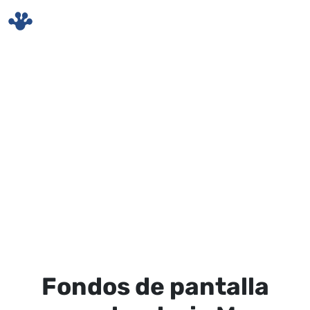
Skip to main content
Fondos de pantalla