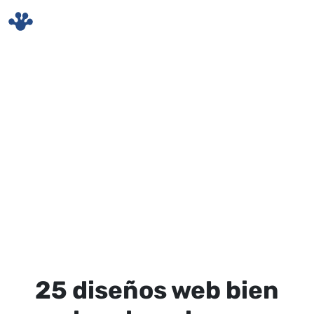
Skip to main content
25 diseños web bien